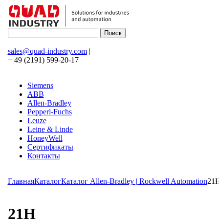
sales@quad-industry.com
|
+ 49 (2191) 599-20-17
Siemens
ABB
Allen-Bradley
Pepperl-Fuchs
Leuze
Leine & Linde
HoneyWell
Сертификаты
Контакты
Главная
Каталог
Каталог Allen-Bradley | Rockwell Automation
21
21H