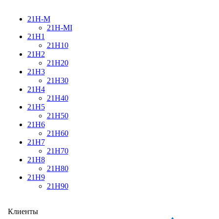
21H-M
21H-MI
21H1
21H10
21H2
21H20
21H3
21H30
21H4
21H40
21H5
21H50
21H6
21H60
21H7
21H70
21H8
21H80
21H9
21H90
Клиенты