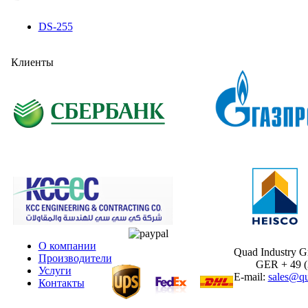
DS-255
Клиенты
О компании
Quad Industry 
Производители
GER + 49 (30
Услуги
E-mail:
sales@qu
Контакты