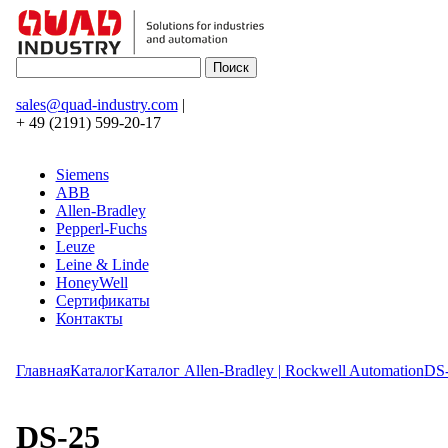
sales@quad-industry.com
|
+ 49 (2191) 599-20-17
Siemens
ABB
Allen-Bradley
Pepperl-Fuchs
Leuze
Leine & Linde
HoneyWell
Сертификаты
Контакты
Главная
Каталог
Каталог Allen-Bradley | Rockwell Automation
DS
DS-25