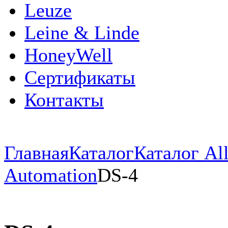
Leuze
Leine & Linde
HoneyWell
Сертификаты
Контакты
Главная
Каталог
Каталог All
Automation
DS-4