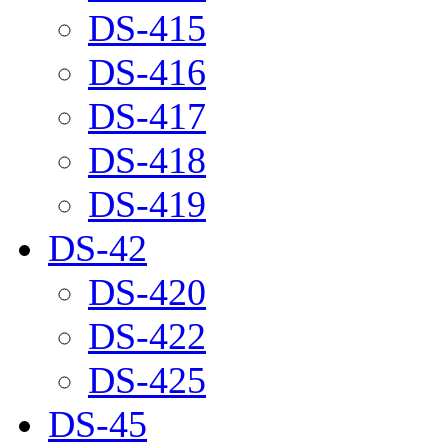
DS-415
DS-416
DS-417
DS-418
DS-419
DS-42
DS-420
DS-422
DS-425
DS-45