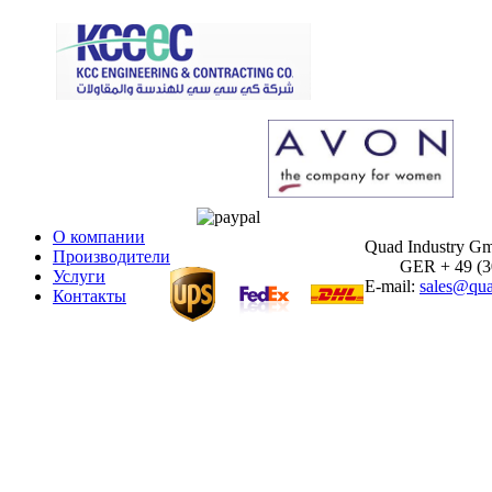
О компании
Quad Industry G
Производители
GER + 49 (30)
Услуги
E-mail:
sales@qua
Контакты