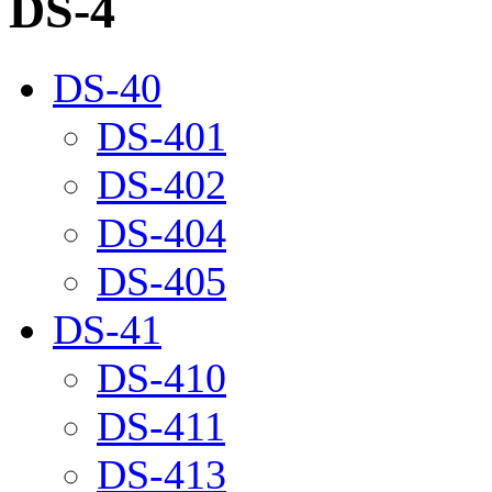
DS-4
DS-40
DS-401
DS-402
DS-404
DS-405
DS-41
DS-410
DS-411
DS-413