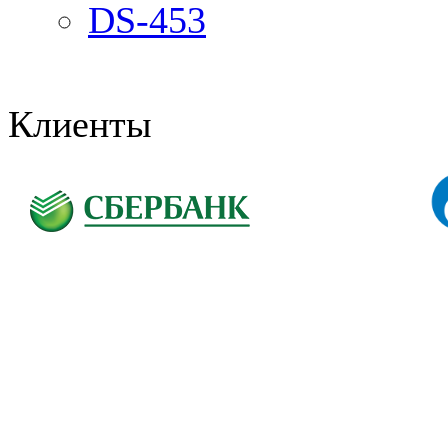
DS-453
Клиенты