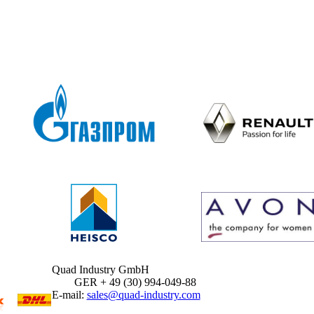
Quad Industry GmbH
GER + 49 (30) 994-049-88
E-mail:
sales@quad-industry.com