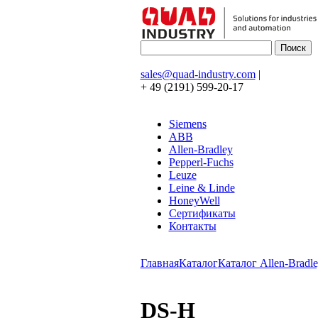
sales@quad-industry.com
|
+ 49 (2191) 599-20-17
Siemens
ABB
Allen-Bradley
Pepperl-Fuchs
Leuze
Leine & Linde
HoneyWell
Сертификаты
Контакты
Главная
Каталог
Каталог Allen-Bradle
DS-H