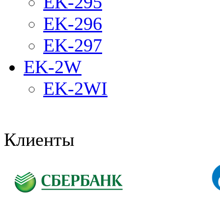
EK-295
EK-296
EK-297
EK-2W
EK-2WI
Клиенты