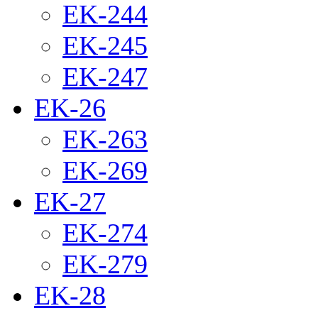
EK-244
EK-245
EK-247
EK-26
EK-263
EK-269
EK-27
EK-274
EK-279
EK-28