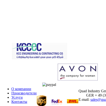
О компании
Quad Industry G
Производители
GER + 49 (30)
Услуги
E-mail:
sales@qua
Контакты