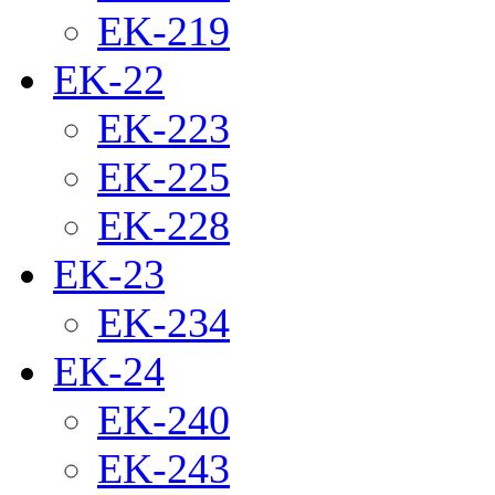
EK-219
EK-22
EK-223
EK-225
EK-228
EK-23
EK-234
EK-24
EK-240
EK-243