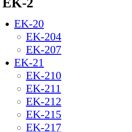
EK-2
EK-20
EK-204
EK-207
EK-21
EK-210
EK-211
EK-212
EK-215
EK-217