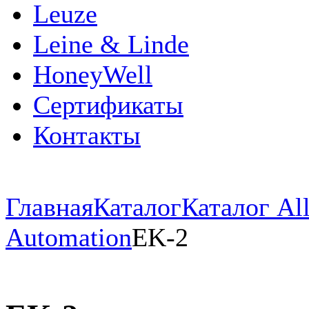
Leuze
Leine & Linde
HoneyWell
Сертификаты
Контакты
Главная
Каталог
Каталог All
Automation
EK-2