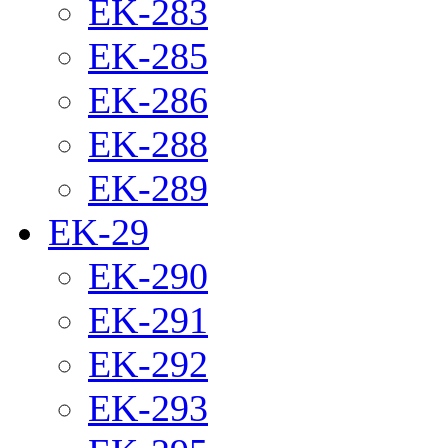
EK-283
EK-285
EK-286
EK-288
EK-289
EK-29
EK-290
EK-291
EK-292
EK-293