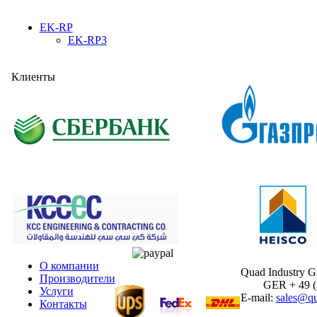
EK-RP
EK-RP3
Клиенты
О компании
Quad Industry 
Производители
GER + 49 (30
Услуги
E-mail:
sales@qu
Контакты