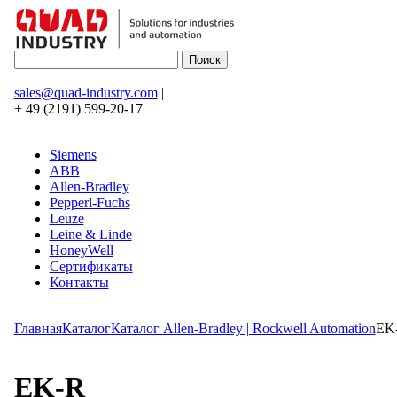
sales@quad-industry.com
|
+ 49 (2191) 599-20-17
Siemens
ABB
Allen-Bradley
Pepperl-Fuchs
Leuze
Leine & Linde
HoneyWell
Сертификаты
Контакты
Главная
Каталог
Каталог Allen-Bradley | Rockwell Automation
EK
EK-R