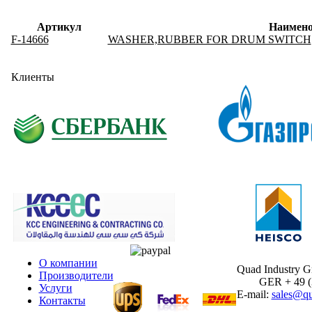
Артикул
Наимено
F-14666
WASHER,RUBBER FOR DRUM SWITCH
Клиенты
О компании
Quad Industry 
Производители
GER + 49 (30
Услуги
E-mail:
sales@qu
Контакты