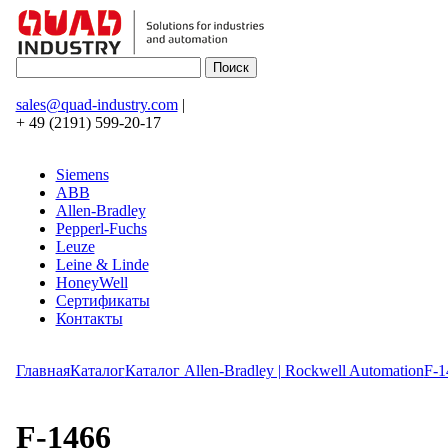
sales@quad-industry.com
|
+ 49 (2191) 599-20-17
Siemens
ABB
Allen-Bradley
Pepperl-Fuchs
Leuze
Leine & Linde
HoneyWell
Сертификаты
Контакты
Главная
Каталог
Каталог Allen-Bradley | Rockwell Automation
F-1
F-1466