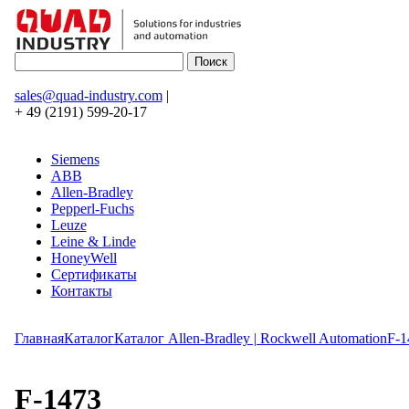
sales@quad-industry.com
|
+ 49 (2191) 599-20-17
Siemens
ABB
Allen-Bradley
Pepperl-Fuchs
Leuze
Leine & Linde
HoneyWell
Сертификаты
Контакты
Главная
Каталог
Каталог Allen-Bradley | Rockwell Automation
F-1
F-1473