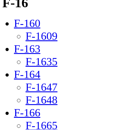
F-16
F-160
F-1609
F-163
F-1635
F-164
F-1647
F-1648
F-166
F-1665