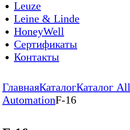
Leuze
Leine & Linde
HoneyWell
Сертификаты
Контакты
Главная
Каталог
Каталог All
Automation
F-16