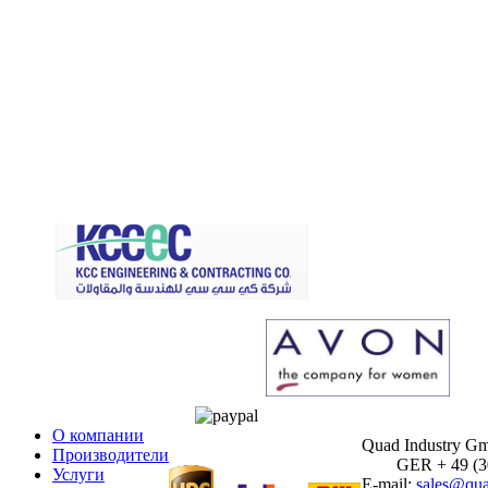
О компании
Quad Industry G
Производители
GER + 49 (30)
Услуги
E-mail:
sales@qua