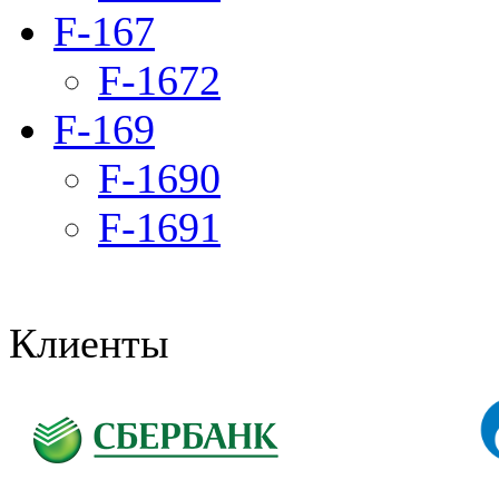
F-167
F-1672
F-169
F-1690
F-1691
Клиенты