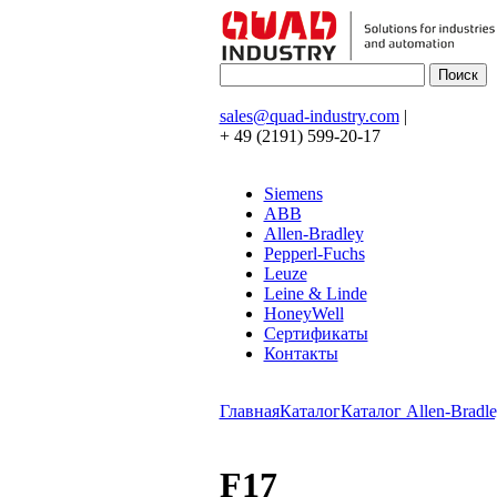
sales@quad-industry.com
|
+ 49 (2191) 599-20-17
Siemens
ABB
Allen-Bradley
Pepperl-Fuchs
Leuze
Leine & Linde
HoneyWell
Сертификаты
Контакты
Главная
Каталог
Каталог Allen-Bradle
F17