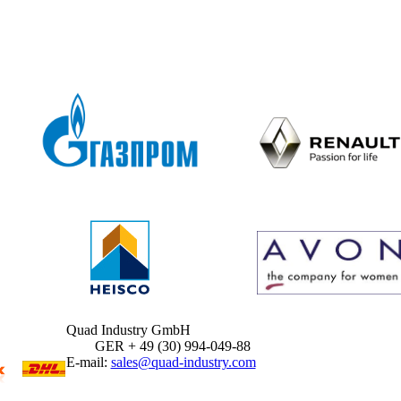
Quad Industry GmbH
GER + 49 (30) 994-049-88
E-mail:
sales@quad-industry.com