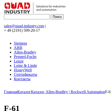
sales@quad-industry.com
|
+ 49 (2191) 599-20-17
Siemens
ABB
Allen-Bradley
Pepperl-Fuchs
Leuze
Leine & Linde
HoneyWell
Сертификаты
Контакты
Главная
Каталог
Каталог Allen-Bradley | Rockwell Automation
F-6
F-61