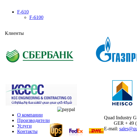
F-610
F-6100
Клиенты
О компании
Quad Industry 
Производители
GER + 49 (30
Услуги
E-mail:
sales@qu
Контакты