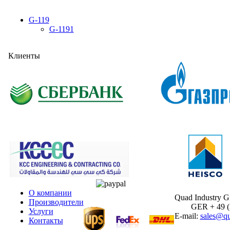
G-119
G-1191
Клиенты
О компании
Quad Industry 
Производители
GER + 49 (30
Услуги
E-mail:
sales@qu
Контакты