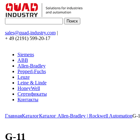
sales@quad-industry.com
|
+ 49 (2191) 599-20-17
Siemens
ABB
Allen-Bradley
Pepperl-Fuchs
Leuze
Leine & Linde
HoneyWell
Сертификаты
Контакты
Главная
Каталог
Каталог Allen-Bradley | Rockwell Automation
G-1
G-11