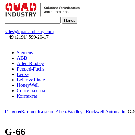
sales@quad-industry.com
|
+ 49 (2191) 599-20-17
Siemens
ABB
Allen-Bradley
Pepperl-Fuchs
Leuze
Leine & Linde
HoneyWell
Сертификаты
Контакты
Главная
Каталог
Каталог Allen-Bradley | Rockwell Automation
G-
G-66