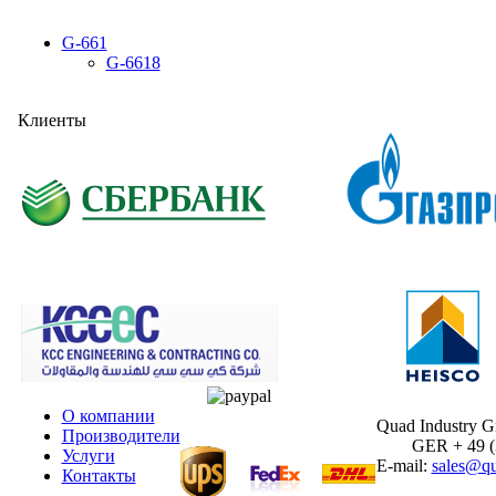
G-661
G-6618
Клиенты
О компании
Quad Industry 
Производители
GER + 49 (30
Услуги
E-mail:
sales@qu
Контакты