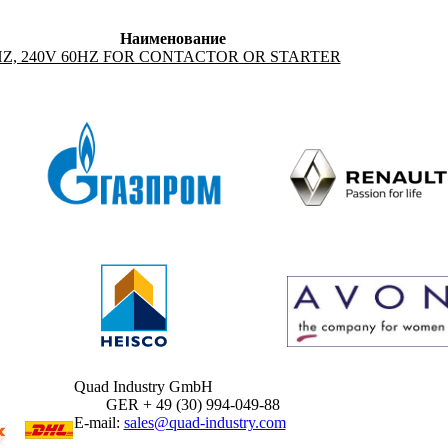
Наименование
0HZ, 240V 60HZ FOR CONTACTOR OR STARTER
Quad Industry GmbH
GER + 49 (30) 994-049-88
E-mail:
sales@quad-industry.com