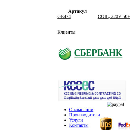
Артикул
GE474
COIL, 220V 5
Клиенты
О компании
Производители
Услуги
Контакты