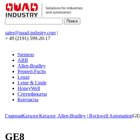
sales@quad-industry.com
|
+ 49 (2191) 599-20-17
Siemens
ABB
Allen-Bradley
Pepperl-Fuchs
Leuze
Leine & Linde
HoneyWell
Сертификаты
Контакты
Главная
Каталог
Каталог Allen-Bradley | Rockwell Automation
GE
GE8