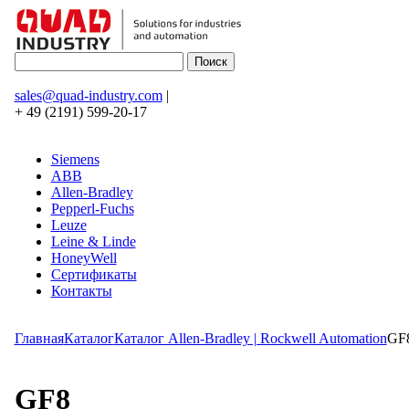
sales@quad-industry.com
|
+ 49 (2191) 599-20-17
Siemens
ABB
Allen-Bradley
Pepperl-Fuchs
Leuze
Leine & Linde
HoneyWell
Сертификаты
Контакты
Главная
Каталог
Каталог Allen-Bradley | Rockwell Automation
GF
GF8