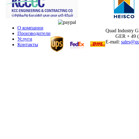
О компании
Quad Industry 
Производители
GER + 49 (30
Услуги
E-mail:
sales@qu
Контакты