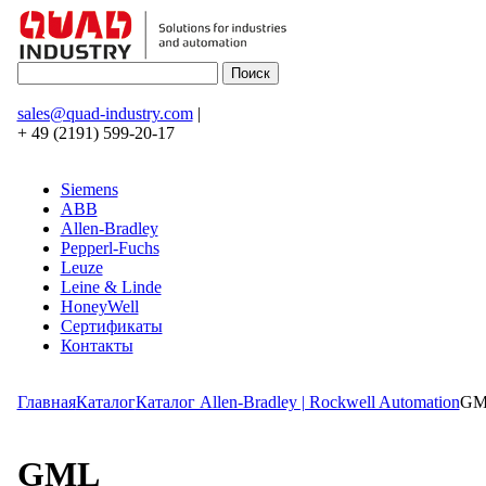
sales@quad-industry.com
|
+ 49 (2191) 599-20-17
Siemens
ABB
Allen-Bradley
Pepperl-Fuchs
Leuze
Leine & Linde
HoneyWell
Сертификаты
Контакты
Главная
Каталог
Каталог Allen-Bradley | Rockwell Automation
GM
GML