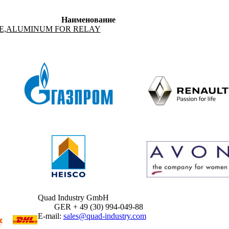
Наименование
E,ALUMINUM FOR RELAY
Quad Industry GmbH
GER + 49 (30) 994-049-88
E-mail:
sales@quad-industry.com