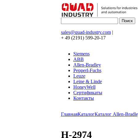
sales@quad-industry.com
|
+ 49 (2191) 599-20-17
Siemens
ABB
Allen-Bradley
Pepperl-Fuchs
Leuze
Leine & Linde
HoneyWell
Сертификаты
Контакты
Главная
Каталог
Каталог Allen-Bradle
H-2974