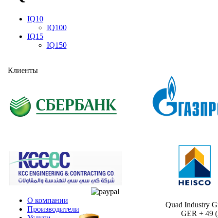
IQ10
IQ100
IQ15
IQ150
Клиенты
О компании
Quad Industry 
Производители
GER + 49 (30
Услуги