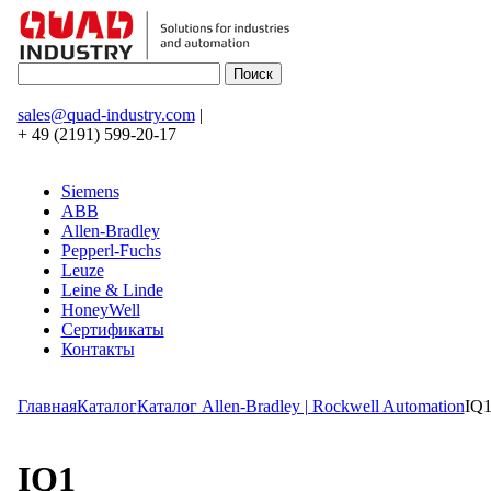
sales@quad-industry.com
|
+ 49 (2191) 599-20-17
Siemens
ABB
Allen-Bradley
Pepperl-Fuchs
Leuze
Leine & Linde
HoneyWell
Сертификаты
Контакты
Главная
Каталог
Каталог Allen-Bradley | Rockwell Automation
IQ
IQ1