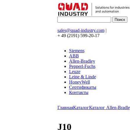
sales@quad-industry.com
|
+ 49 (2191) 599-20-17
Siemens
ABB
Allen-Bradley
Pepperl-Fuchs
Leuze
Leine & Linde
HoneyWell
Сертификаты
Контакты
Главная
Каталог
Каталог Allen-Bradle
J10