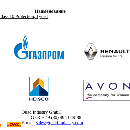
Наименование
lass 10 Protection, Type J
Quad Industry GmbH
GER + 49 (30) 994-049-88
E-mail:
sales@quad-industry.com