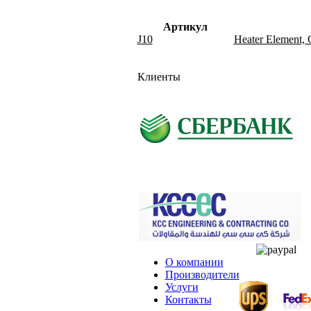
Артикул
J10
Heater Element, C
Клиенты
О компании
Производители
Услуги
Контакты