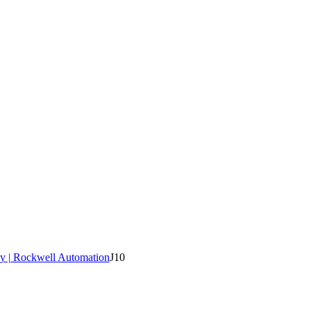
y | Rockwell Automation
J10