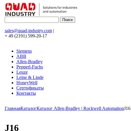
sales@quad-industry.com
|
+ 49 (2191) 599-20-17
Siemens
ABB
Allen-Bradley
Pepperl-Fuchs
Leuze
Leine & Linde
HoneyWell
Сертификаты
Контакты
Главная
Каталог
Каталог Allen-Bradley | Rockwell Automation
J16
J16