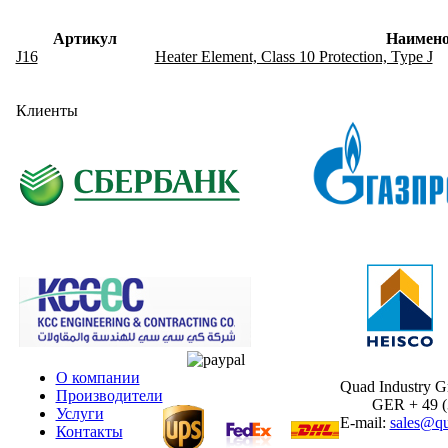
Артикул
Наимено
J16
Heater Element, Class 10 Protection, Type J
Клиенты
О компании
Quad Industry 
Производители
GER + 49 (30
Услуги
E-mail:
sales@qu
Контакты