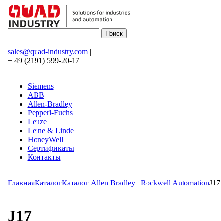
sales@quad-industry.com
|
+ 49 (2191) 599-20-17
Siemens
ABB
Allen-Bradley
Pepperl-Fuchs
Leuze
Leine & Linde
HoneyWell
Сертификаты
Контакты
Главная
Каталог
Каталог Allen-Bradley | Rockwell Automation
J17
J17