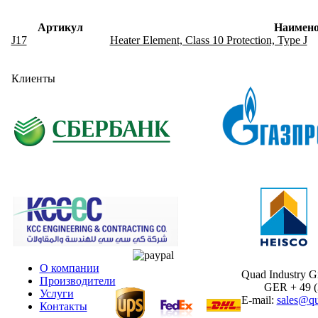
Артикул
Наимено
J17
Heater Element, Class 10 Protection, Type J
Клиенты
О компании
Quad Industry 
Производители
GER + 49 (30
Услуги
E-mail:
sales@qu
Контакты