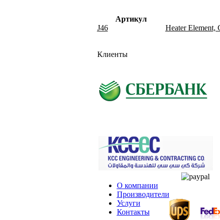
Артикул
J46
Heater Element, C
Клиенты
О компании
Производители
Услуги
Контакты