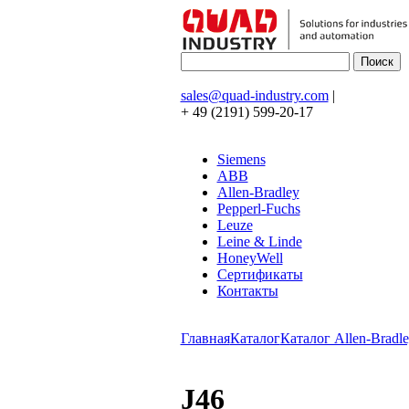
sales@quad-industry.com
|
+ 49 (2191) 599-20-17
Siemens
ABB
Allen-Bradley
Pepperl-Fuchs
Leuze
Leine & Linde
HoneyWell
Сертификаты
Контакты
Главная
Каталог
Каталог Allen-Bradle
J46