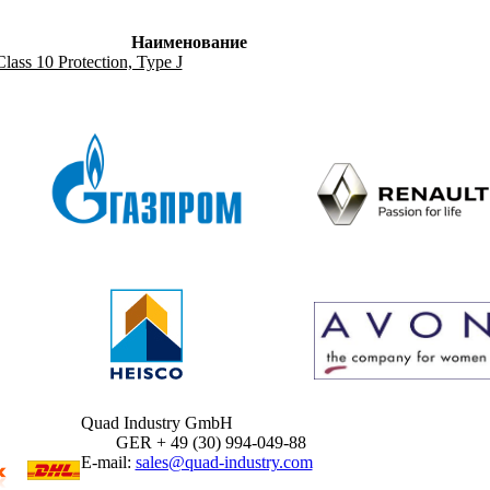
Наименование
lass 10 Protection, Type J
Quad Industry GmbH
GER + 49 (30) 994-049-88
E-mail:
sales@quad-industry.com