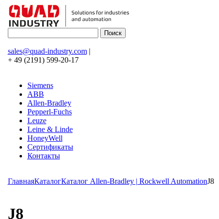
sales@quad-industry.com
|
+ 49 (2191) 599-20-17
Siemens
ABB
Allen-Bradley
Pepperl-Fuchs
Leuze
Leine & Linde
HoneyWell
Сертификаты
Контакты
Главная
Каталог
Каталог Allen-Bradley | Rockwell Automation
J8
J8