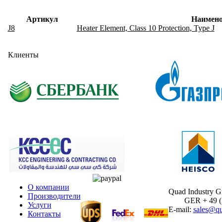
Артикул
Наимено
J8
Heater Element, Class 10 Protection, Type J
Клиенты
О компании
Quad Industry 
Производители
GER + 49 (30
Услуги
E-mail:
sales@qu
Контакты