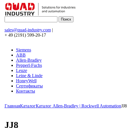
sales@quad-industry.com
|
+ 49 (2191) 599-20-17
Siemens
ABB
Allen-Bradley
Pepperl-Fuchs
Leuze
Leine & Linde
HoneyWell
Сертификаты
Контакты
Главная
Каталог
Каталог Allen-Bradley | Rockwell Automation
JJ8
JJ8