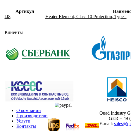
Артикул
Наимено
JJ8
Heater Element, Class 10 Protection, Type J
Клиенты
О компании
Quad Industry 
Производители
GER + 49 (30
Услуги
E-mail:
sales@qu
Контакты