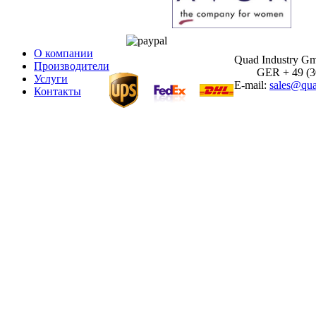
О компании
Quad Industry G
Производители
GER + 49 (30)
Услуги
E-mail:
sales@qua
Контакты