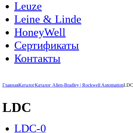
Leuze
Leine & Linde
HoneyWell
Сертификаты
Контакты
Главная
Каталог
Каталог Allen-Bradley | Rockwell Automation
LD
LDC
LDC-0