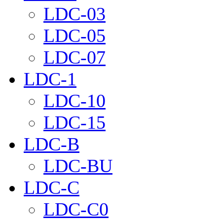
LDC-03
LDC-05
LDC-07
LDC-1
LDC-10
LDC-15
LDC-B
LDC-BU
LDC-C
LDC-C0