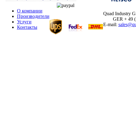
О компании
Quad Industry 
Производители
GER + 49 (30
Услуги
E-mail:
sales@qu
Контакты