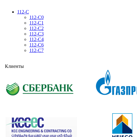
112-C
112-C0
112-C1
112-C2
112-C3
112-C4
112-C6
112-C7
Клиенты