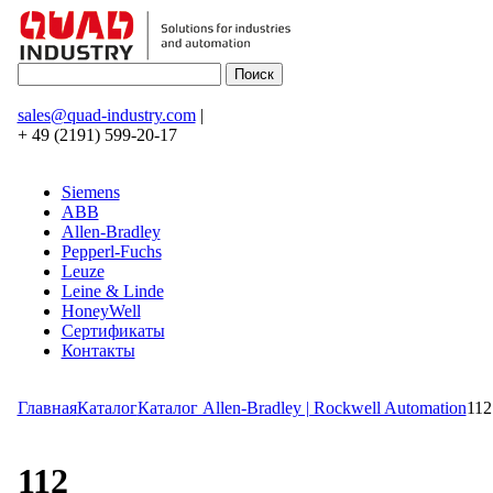
sales@quad-industry.com
|
+ 49 (2191) 599-20-17
Siemens
ABB
Allen-Bradley
Pepperl-Fuchs
Leuze
Leine & Linde
HoneyWell
Сертификаты
Контакты
Главная
Каталог
Каталог Allen-Bradley | Rockwell Automation
112
112