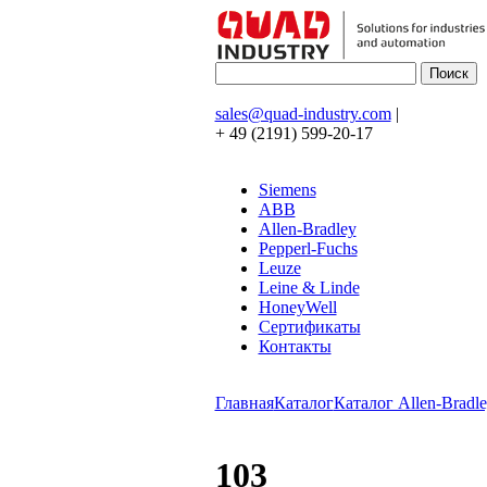
sales@quad-industry.com
|
+ 49 (2191) 599-20-17
Siemens
ABB
Allen-Bradley
Pepperl-Fuchs
Leuze
Leine & Linde
HoneyWell
Сертификаты
Контакты
Главная
Каталог
Каталог Allen-Bradle
103