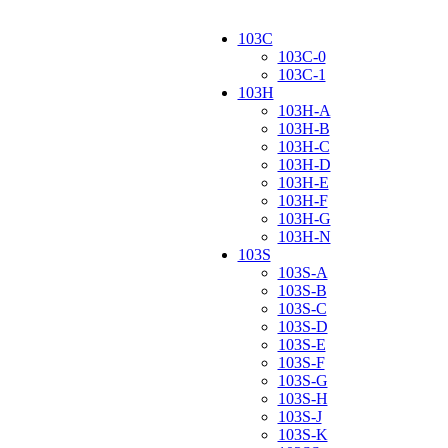
103C
103C-0
103C-1
103H
103H-A
103H-B
103H-C
103H-D
103H-E
103H-F
103H-G
103H-N
103S
103S-A
103S-B
103S-C
103S-D
103S-E
103S-F
103S-G
103S-H
103S-J
103S-K