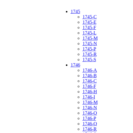
1745
1745-C
1745-E
1745-F
1745-L
1745-M
1745-N
1745-P
1745-R
1745-S
1746
1746-A
1746-B
1746-C
1746-F
1746-H
1746-I
1746-M
1746-N
1746-O
1746-P
1746-Q
1746-R