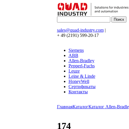
sales@quad-industry.com
|
+ 49 (2191) 599-20-17
Siemens
ABB
Allen-Bradley
Pepperl-Fuchs
Leuze
Leine & Linde
HoneyWell
Сертификаты
Контакты
Главная
Каталог
Каталог Allen-Bradle
174