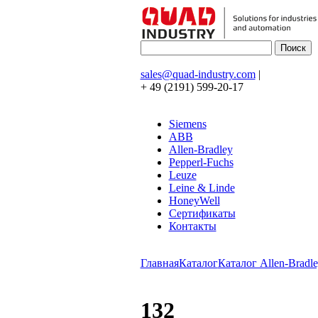
sales@quad-industry.com
|
+ 49 (2191) 599-20-17
Siemens
ABB
Allen-Bradley
Pepperl-Fuchs
Leuze
Leine & Linde
HoneyWell
Сертификаты
Контакты
Главная
Каталог
Каталог Allen-Bradle
132