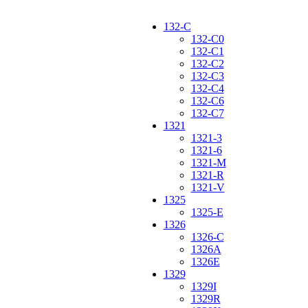
132-C
132-C0
132-C1
132-C2
132-C3
132-C4
132-C6
132-C7
1321
1321-3
1321-6
1321-M
1321-R
1321-V
1325
1325-E
1326
1326-C
1326A
1326E
1329
1329I
1329R