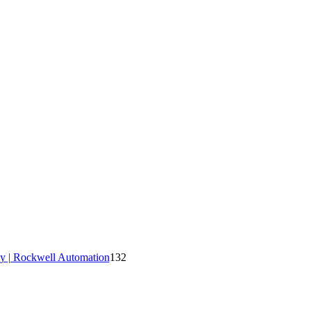
y | Rockwell Automation
132