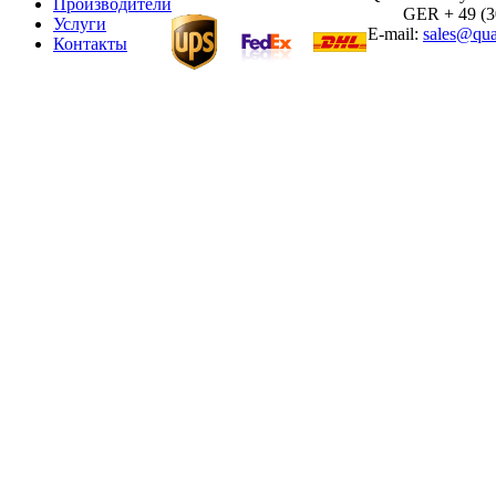
Производители
GER + 49 (30)
Услуги
E-mail:
sales@qua
Контакты