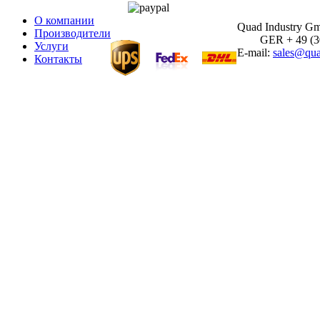
О компании
Quad Industry G
Производители
GER + 49 (30)
Услуги
E-mail:
sales@qua
Контакты