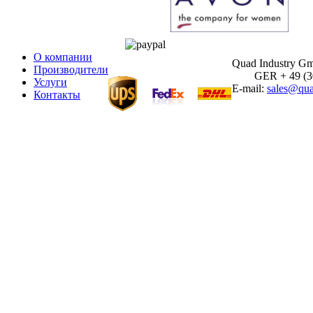
О компании
Quad Industry G
Производители
GER + 49 (30)
Услуги
E-mail:
sales@qua
Контакты