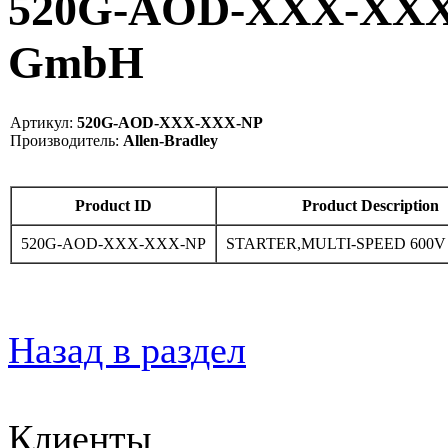
520G-AOD-XXX-XXX-N
GmbH
Артикул:
520G-AOD-XXX-XXX-NP
Производитель:
Allen-Bradley
Product ID
Product Description
520G-AOD-XXX-XXX-NP
STARTER,MULTI-SPEED 600
Назад в раздел
Клиенты