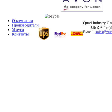
О компании
Quad Industry G
Производители
GER + 49 (30)
Услуги
E-mail:
sales@qua
Контакты