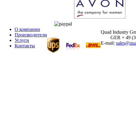
О компании
Quad Industry G
Производители
GER + 49 (30)
Услуги
E-mail:
sales@qua
Контакты