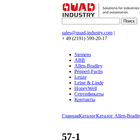
sales@quad-industry.com
|
+ 49 (2191) 599-20-17
Siemens
ABB
Allen-Bradley
Pepperl-Fuchs
Leuze
Leine & Linde
HoneyWell
Сертификаты
Контакты
Главная
Каталог
Каталог Allen-Bradle
57-1