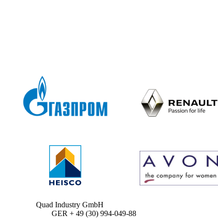
Quad Industry GmbH
GER + 49 (30) 994-049-88