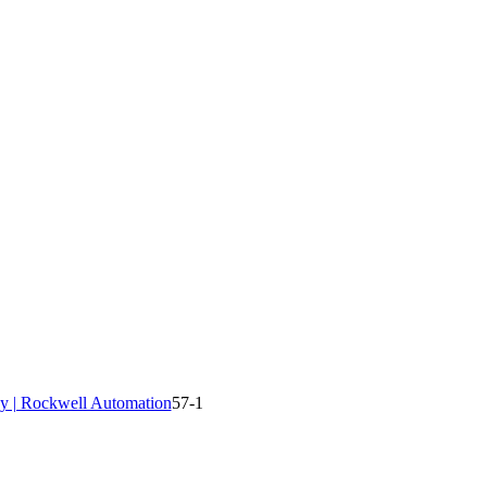
y | Rockwell Automation
57-1