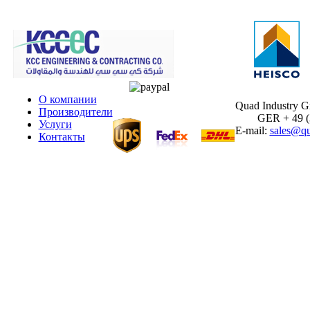
О компании
Quad Industry 
Производители
GER + 49 (30
Услуги
E-mail:
sales@qu
Контакты