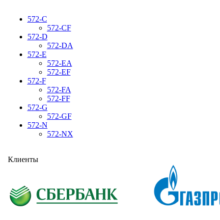
572-C
572-CF
572-D
572-DA
572-E
572-EA
572-EF
572-F
572-FA
572-FF
572-G
572-GF
572-N
572-NX
Клиенты