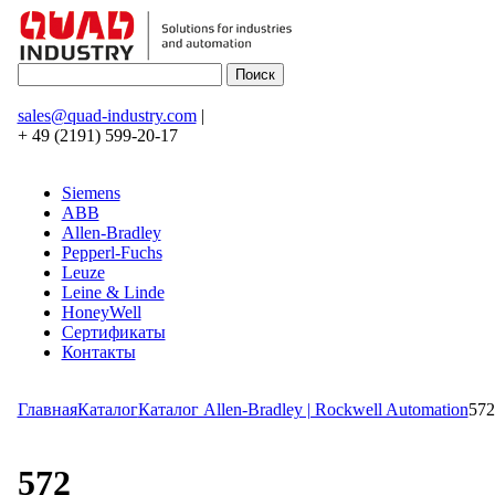
sales@quad-industry.com
|
+ 49 (2191) 599-20-17
Siemens
ABB
Allen-Bradley
Pepperl-Fuchs
Leuze
Leine & Linde
HoneyWell
Сертификаты
Контакты
Главная
Каталог
Каталог Allen-Bradley | Rockwell Automation
572
572