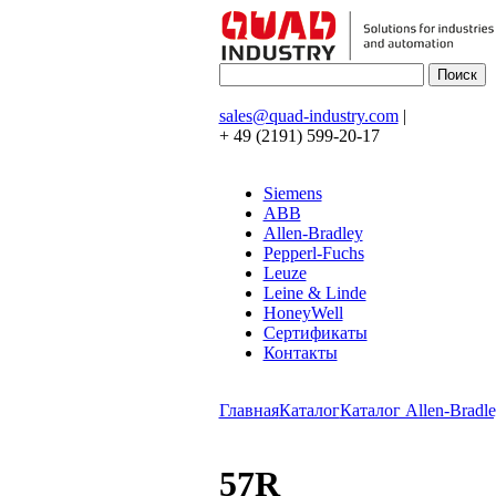
sales@quad-industry.com
|
+ 49 (2191) 599-20-17
Siemens
ABB
Allen-Bradley
Pepperl-Fuchs
Leuze
Leine & Linde
HoneyWell
Сертификаты
Контакты
Главная
Каталог
Каталог Allen-Bradle
57R