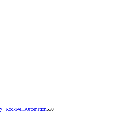
y | Rockwell Automation
650