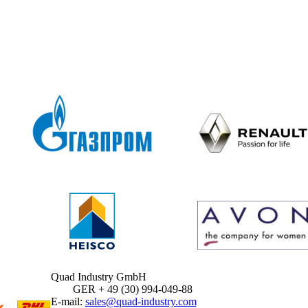
Quad Industry GmbH
GER + 49 (30) 994-049-88
E-mail:
sales@quad-industry.com