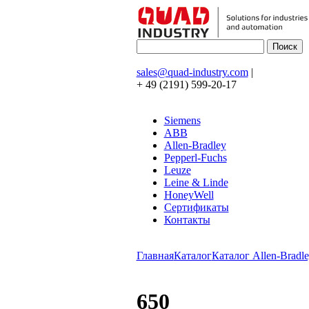
sales@quad-industry.com
|
+ 49 (2191) 599-20-17
Siemens
ABB
Allen-Bradley
Pepperl-Fuchs
Leuze
Leine & Linde
HoneyWell
Сертификаты
Контакты
Главная
Каталог
Каталог Allen-Bradle
650