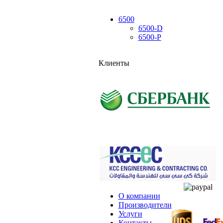
6500
6500-D
6500-P
Клиенты
О компании
Производители
Услуги
Контакты