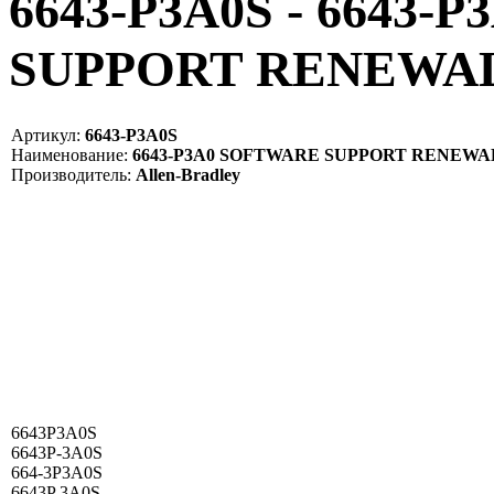
6643-P3A0S - 6643
SUPPORT RENEWAL 
Артикул:
6643-P3A0S
Наименование:
6643-P3A0 SOFTWARE SUPPORT RENEWA
Производитель:
Allen-Bradley
6643P3A0S
6643P-3A0S
664-3P3A0S
6643P 3A0S