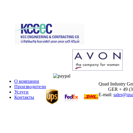
О компании
Quad Industry G
Производители
GER + 49 (30)
Услуги
E-mail:
sales@qua
Контакты