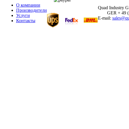
О компании
Quad Industry 
Производители
GER + 49 (30
Услуги
E-mail:
sales@qu
Контакты