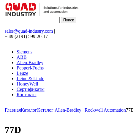
sales@quad-industry.com
|
+ 49 (2191) 599-20-17
Siemens
ABB
Allen-Bradley
Pepperl-Fuchs
Leuze
Leine & Linde
HoneyWell
Сертификаты
Контакты
Главная
Каталог
Каталог Allen-Bradley | Rockwell Automation
77
77D