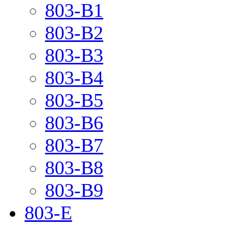
803-B1
803-B2
803-B3
803-B4
803-B5
803-B6
803-B7
803-B8
803-B9
803-E