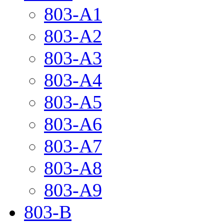
803-A1
803-A2
803-A3
803-A4
803-A5
803-A6
803-A7
803-A8
803-A9
803-B