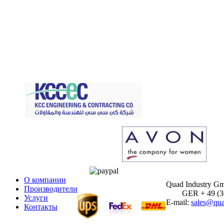
О компании
Quad Industry G
Производители
GER + 49 (30)
Услуги
E-mail:
sales@qua
Контакты