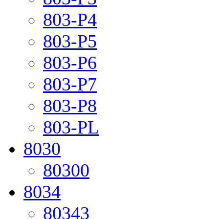
803-P4
803-P5
803-P6
803-P7
803-P8
803-PL
8030
80300
8034
80343