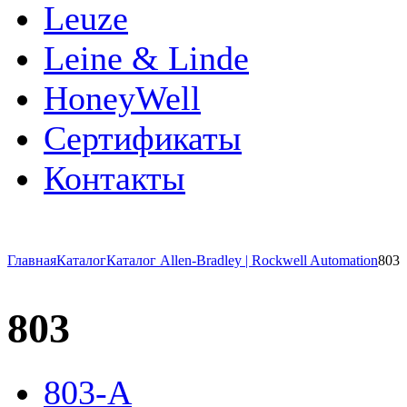
Leuze
Leine & Linde
HoneyWell
Сертификаты
Контакты
Главная
Каталог
Каталог Allen-Bradley | Rockwell Automation
803
803
803-A