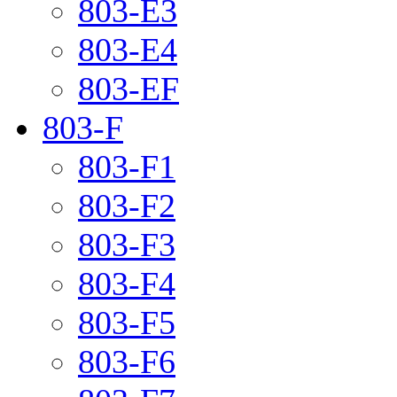
803-E3
803-E4
803-EF
803-F
803-F1
803-F2
803-F3
803-F4
803-F5
803-F6