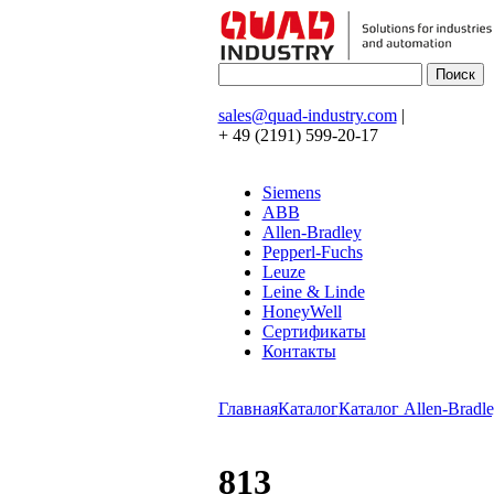
sales@quad-industry.com
|
+ 49 (2191) 599-20-17
Siemens
ABB
Allen-Bradley
Pepperl-Fuchs
Leuze
Leine & Linde
HoneyWell
Сертификаты
Контакты
Главная
Каталог
Каталог Allen-Bradle
813