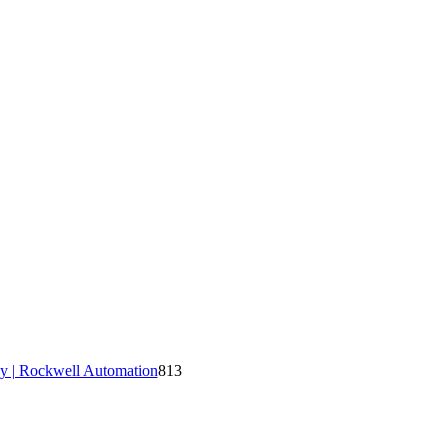
y | Rockwell Automation
813