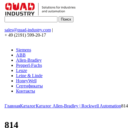
sales@quad-industry.com
|
+ 49 (2191) 599-20-17
Siemens
ABB
Allen-Bradley
Pepperl-Fuchs
Leuze
Leine & Linde
HoneyWell
Сертификаты
Контакты
Главная
Каталог
Каталог Allen-Bradley | Rockwell Automation
814
814