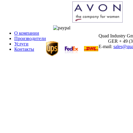
О компании
Quad Industry G
Производители
GER + 49 (30)
Услуги
E-mail:
sales@qua
Контакты