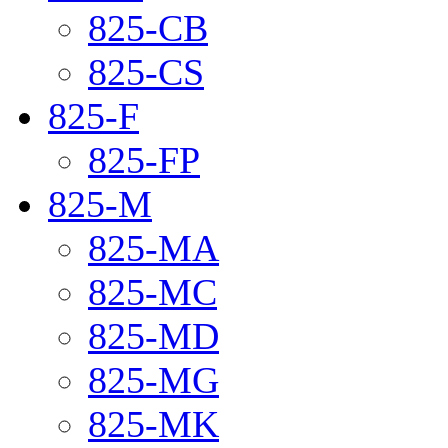
825-CB
825-CS
825-F
825-FP
825-M
825-MA
825-MC
825-MD
825-MG
825-MK