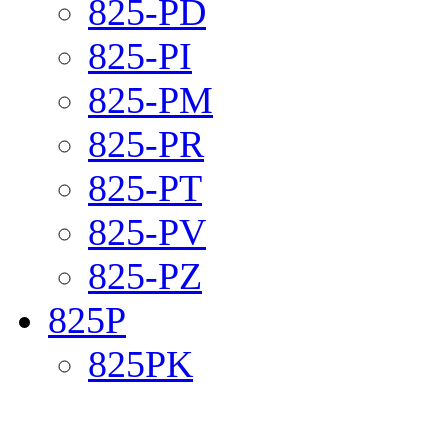
825-PD
825-PI
825-PM
825-PR
825-PT
825-PV
825-PZ
825P
825PK