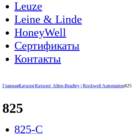
Leuze
Leine & Linde
HoneyWell
Сертификаты
Контакты
Главная
Каталог
Каталог Allen-Bradley | Rockwell Automation
825
825
825-C