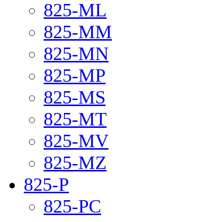
825-ML
825-MM
825-MN
825-MP
825-MS
825-MT
825-MV
825-MZ
825-P
825-PC