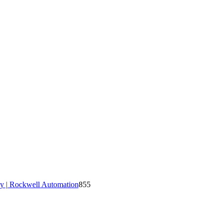
y | Rockwell Automation
855