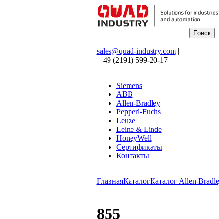
sales@quad-industry.com
|
+ 49 (2191) 599-20-17
Siemens
ABB
Allen-Bradley
Pepperl-Fuchs
Leuze
Leine & Linde
HoneyWell
Сертификаты
Контакты
Главная
Каталог
Каталог Allen-Bradle
855