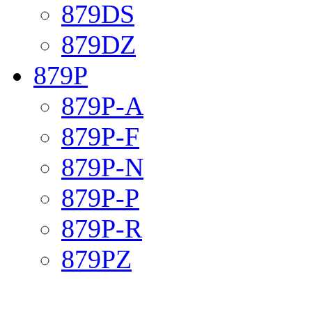
879DS
879DZ
879P
879P-A
879P-F
879P-N
879P-P
879P-R
879PZ