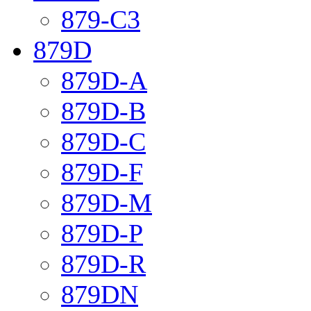
879-C3
879D
879D-A
879D-B
879D-C
879D-F
879D-M
879D-P
879D-R
879DN