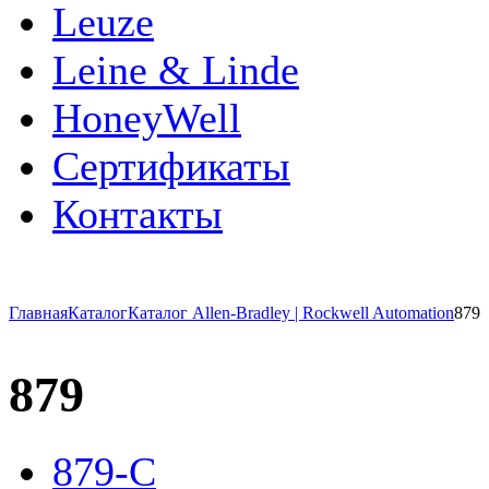
Leuze
Leine & Linde
HoneyWell
Сертификаты
Контакты
Главная
Каталог
Каталог Allen-Bradley | Rockwell Automation
879
879
879-C