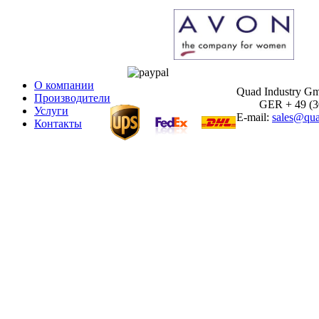
О компании
Quad Industry G
Производители
GER + 49 (30)
Услуги
E-mail:
sales@qua
Контакты