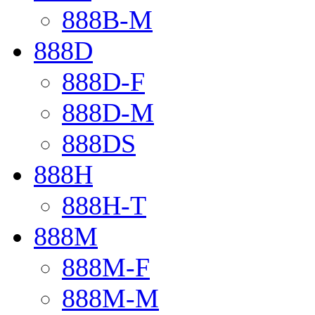
888B-M
888D
888D-F
888D-M
888DS
888H
888H-T
888M
888M-F
888M-M