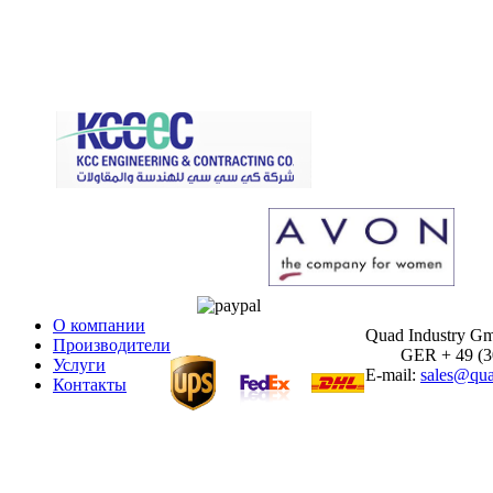
О компании
Quad Industry G
Производители
GER + 49 (30)
Услуги
E-mail:
sales@qua
Контакты