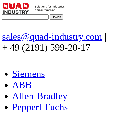
sales@quad-industry.com
|
+ 49 (2191) 599-20-17
Siemens
ABB
Allen-Bradley
Pepperl-Fuchs