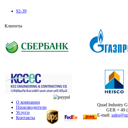
92-39
Клиенты
О компании
Quad Industry 
Производители
GER + 49 (30
Услуги
E-mail:
sales@qu
Контакты