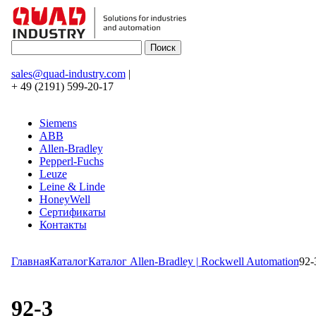
sales@quad-industry.com
|
+ 49 (2191) 599-20-17
Siemens
ABB
Allen-Bradley
Pepperl-Fuchs
Leuze
Leine & Linde
HoneyWell
Сертификаты
Контакты
Главная
Каталог
Каталог Allen-Bradley | Rockwell Automation
92-
92-3