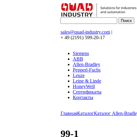
sales@quad-industry.com
|
+ 49 (2191) 599-20-17
Siemens
ABB
Allen-Bradley
Pepperl-Fuchs
Leuze
Leine & Linde
HoneyWell
Сертификаты
Контакты
Главная
Каталог
Каталог Allen-Bradle
99-1