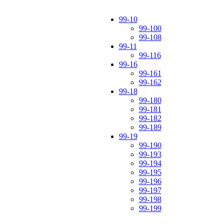
99-10
99-100
99-108
99-11
99-116
99-16
99-161
99-162
99-18
99-180
99-181
99-182
99-189
99-19
99-190
99-193
99-194
99-195
99-196
99-197
99-198
99-199